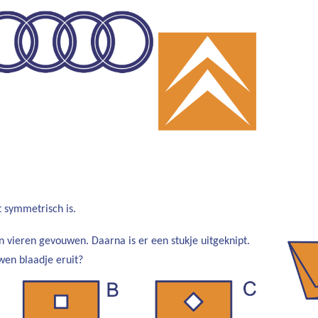
t symmetrisch is.
in vieren gevouwen. Daarna is er een stukje uitgeknipt.
wen blaadje eruit?