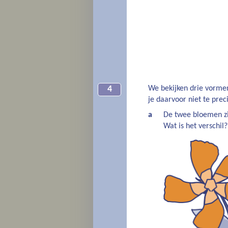
We bekijken drie vorme
4
je daarvoor niet te preci
a
De twee bloemen zi
Wat is het verschil?