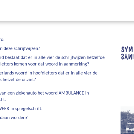
rd:
in deze schrijfwijzen?
d bestaat dat er in alle vier de schrijfwijzen hetzelfde
fdletters komen voor dat woord in aanmerking?
rlands woord in hoofdletters dat er in alle vier de
s hetzelfde uitziet?
e van een ziekenauto het woord AMBULANCE in
cht.
EER in spiegelschrift.
edaan worden?