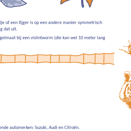
tje of een tijger is op een andere manier symmetrisch
 dat uit.
gelmaat bij een vislintworm (die kan wel 10 meter lang
kende automerken: Suzuki, Audi en Citroën.