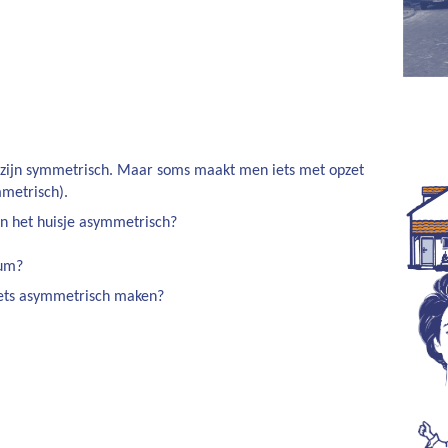
 zijn symmetrisch. Maar soms maakt men iets met opzet
metrisch).
het huisje asymmetrisch?
uum?
ts asymmetrisch maken?