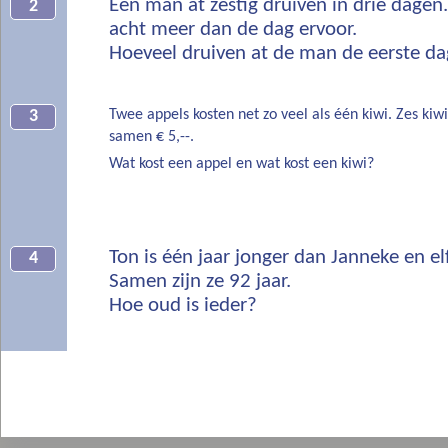
Een man at zestig druiven in drie dagen. 
2
acht meer dan de dag ervoor.
Hoeveel druiven at de man de eerste d
Twee appels kosten net zo veel als één kiwi. Zes kiwi
3
samen € 5,--.
Wat kost een appel en wat kost een kiwi?
Ton is één jaar jonger dan Janneke en el
4
Samen zijn ze 92 jaar.
Hoe oud is ieder?