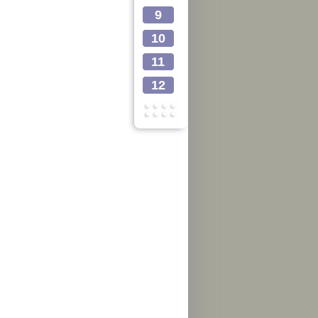
9
10
11
12