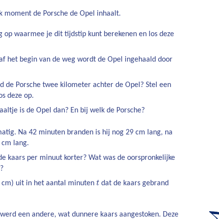
k moment de Porsche de Opel inhaalt.
ng op waarmee je dit tijdstip kunt berekenen en los deze
f het begin van de weg wordt de Opel ingehaald door
ed de Porsche twee kilometer achter de Opel? Stel een
os deze op.
aaltje is de Opel dan? En bij welk de Porsche?
atig. Na 42 minuten branden is hij nog 29 cm lang, na
8 cm lang.
e kaars per minuut korter? Wat was de oorspronkelijke
s?
t
 cm) uit in het aantal minuten
t
dat de kaars gebrand
s werd een andere, wat dunnere kaars aangestoken. Deze