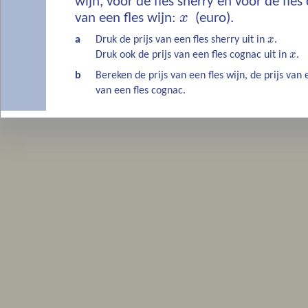
wijn, voor de fles sherry en voor de fle
van een fles wijn:
x
(euro).
a
Druk de prijs van een fles sherry uit in
x
.
Druk ook de prijs van een fles cognac uit in
x
.
b
Bereken de prijs van een fles wijn, de prijs van 
van een fles cognac.