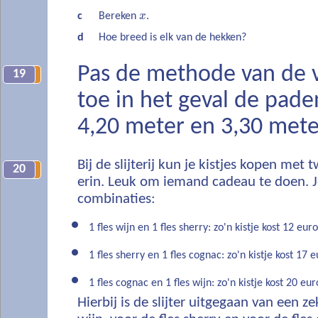
c
Bereken
x
.
d
Hoe breed is elk van de hekken?
Pas de methode van de 
19
18
toe in het geval de pade
4,20 meter en 3,30 meter
Bij de slijterij kun je kistjes kopen met 
20
19
erin. Leuk om iemand cadeau te doen. Je
combinaties:
1 fles wijn en 1 fles sherry: zo'n kistje kost 12 euro
1 fles sherry en 1 fles cognac: zo'n kistje kost 17 e
1 fles cognac en 1 fles wijn: zo'n kistje kost 20 eur
Hierbij is de slijter uitgegaan van een ze