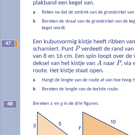
plakband een kegel van.
a
Reken na dat de omtrek van de grondcirkel van 
b
Bereken de straal van de grondcirkel van de ke
kegel wordt.
Een kubusvormig kistje heeft ribben va
47
13
scharniert. Punt
P
verdeelt de rand van 
van 8 en 16 cm. Een spin loopt over de 
deksel van het kistje van
A
naar
P
, via
route. Het kistje staat open.
a
Hangt de lengte van de route af van hoe hoog h
b
Bereken de lengte van de kortste route.
Bereken
x
en
y
in de drie figuren.
48