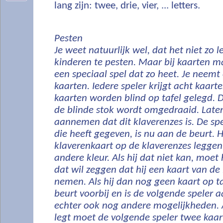
lang zijn: twee, drie, vier, ... letters.
Pesten
Je weet natuurlijk wel, dat het niet zo 
kinderen te pesten. Maar bij kaarten mag
een speciaal spel dat zo heet. Je neemt 
kaarten. Iedere speler krijgt acht kaart
kaarten worden blind op tafel gelegd. 
de blinde stok wordt omgedraaid. Late
aannemen dat dit klaverenzes is. De sp
die heeft gegeven, is nu aan de beurt. 
klaverenkaart op de klaverenzes leggen,
andere kleur. Als hij dat niet kan, moet 
dat wil zeggen dat hij een kaart van de
nemen. Als hij dan nog geen kaart op taf
beurt voorbij en is de volgende speler aa
echter ook nog andere mogelijkheden. A
legt moet de volgende speler twee kaar