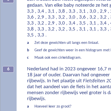
gedaan. Van elke baby noteerde ze het g
3,3 , 3,4 , 3,1 , 3,8 , 3,3 , 3,1 , 3,0 , 2,9 , 
3,6 , 2,9 , 3,3 , 3,2 , 3,0 , 3,6 , 3,2 , 3,2 , 
3,3 , 3,2 , 2,9 , 3,0 , 3,4 , 3,5 , 3,1 , 3,4 , 
3,8 , 3,3 , 3,2 , 3,2 , 3,5 , 3,1 , 3,1 , 3,3 , 
3,5 , 3,3 .
a
Zet deze gewichten uit langs een liniaal.
b
Geef de gewichten weer in een histogram met k
c
Maak ook een cirkeldiagram.
Nederland had in 2023 ongeveer 16,7 m
6
18 jaar of ouder. Daarvan had ongeveer
rijbewijs. In het plaatje uit
Fietsfeiten 2
dat het aandeel van de fiets in het aant
mensen zonder rijbewijs veel groter is
rijbewijs.
a
Hoeveel keer zo groot?