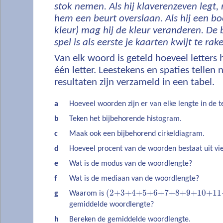
stok nemen. Als hij klaverenzeven legt,
hem een beurt overslaan. Als hij een bo
kleur) mag hij de kleur veranderen. De
spel is als eerste je kaarten kwijt te rak
Van elk woord is geteld hoeveel letters he
één letter. Leestekens en spaties tellen 
resultaten zijn verzameld in een tabel.
a
Hoeveel woorden zijn er van elke lengte in de t
b
Teken het bijbehorende histogram.
c
Maak ook een bijbehorend cirkeldiagram.
d
Hoeveel procent van de woorden bestaat uit vie
e
Wat is de modus van de woordlengte?
f
Wat is de mediaan van de woordlengte?
(2+3+4+5+6+7+8+9+10+11+
g
Waarom is
gemiddelde woordlengte?
h
Bereken de gemiddelde woordlengte.