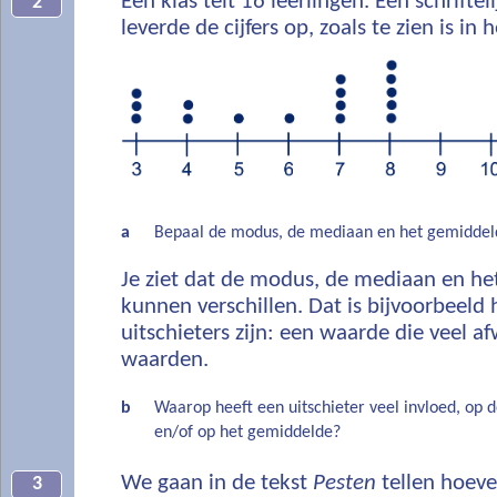
Een klas telt 16 leerlingen. Een schriftel
2
leverde de cijfers op, zoals te zien is in
a
Bepaal de modus, de mediaan en het gemiddel
Je ziet dat de modus, de mediaan en he
kunnen verschillen. Dat is bijvoorbeeld h
uitschieters zijn: een waarde die veel a
waarden.
b
Waarop heeft een uitschieter veel invloed, op
en/of op het gemiddelde?
We gaan in de tekst
Pesten
tellen hoeve
3