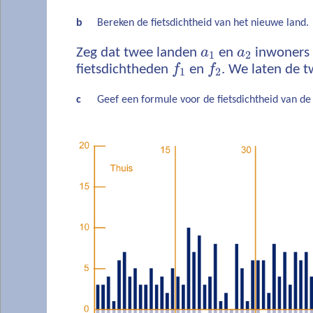
b
Bereken de fietsdichtheid van het nieuwe land.
Zeg dat twee landen
a
en
a
inwoners
1
2
fietsdichtheden
f
en
f
. We laten de t
1
2
c
Geef een formule voor de fietsdichtheid van de 