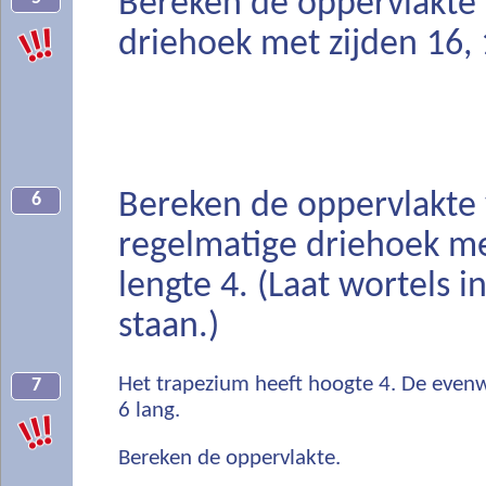
Bereken de oppervlakte
driehoek met zijden 16, 
Bereken de oppervlakte
6
regelmatige driehoek me
lengte 4. (Laat wortels 
staan.)
Het trapezium heeft hoogte 4. De evenwi
7
6 lang.
Bereken de oppervlakte.