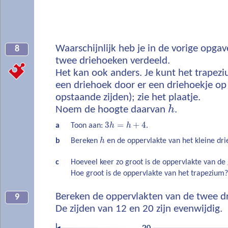
Waarschijnlijk heb je in de vorige opgav
8
twee driehoeken verdeeld.
Het kan ook anders. Je kunt het trapezi
een driehoek door er een driehoekje op 
opstaande zijden); zie het plaatje.
Noem de hoogte daarvan
h
.
3
=
+
4
a
Toon aan:
h
h
.
b
Bereken
h
en de oppervlakte van het kleine dri
c
Hoeveel keer zo groot is de oppervlakte van de
Hoe groot is de oppervlakte van het trapezium?
Bereken de oppervlakten van de twee d
9
De zijden van 12 en 20 zijn evenwijdig.