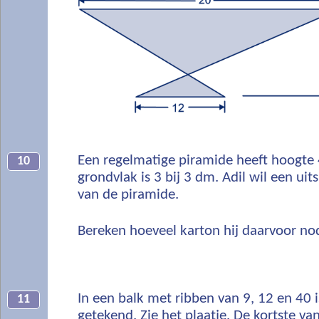
Een regelmatige piramide heeft hoogte
10
grondvlak is 3 bij 3 dm. Adil wil een ui
van de piramide.
Bereken hoeveel karton hij daarvoor nod
In een balk met ribben van 9, 12 en 40 
11
getekend. Zie het plaatje. De kortste v