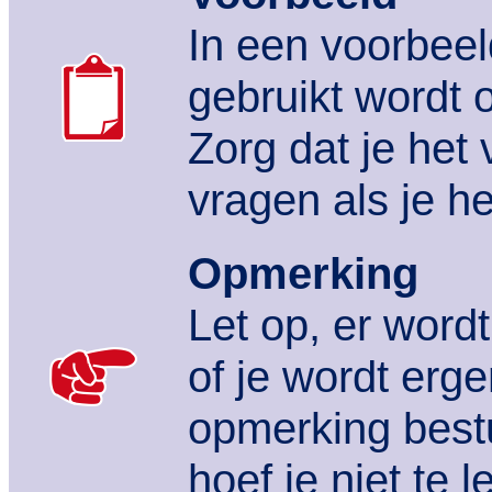
In een voorbeel
gebruikt wordt 
Zorg dat je het
vragen als je he
Opmerking
Let op, er word
of je wordt erg
opmerking best
hoef je niet te l