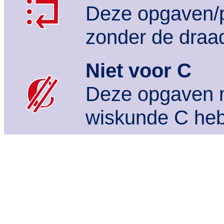
Deze opgaven/p
zonder de draad
Niet voor C
Deze opgaven m
wiskunde C heb