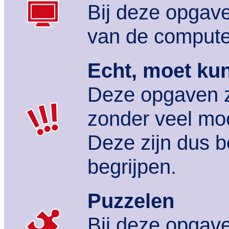
Bij deze opgave
van de compute
Echt, moet ku
Deze opgaven z
zonder veel mo
Deze zijn dus b
begrijpen.
Puzzelen
Bij deze opgav