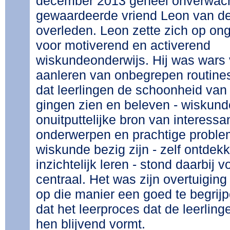
december 2013 geheel onverwach
gewaardeerde vriend Leon van d
overleden. Leon zette zich op on
voor motiverend en activerend
wiskundeonderwijs. Hij was wars 
aanleren van onbegrepen routines
dat leerlingen de schoonheid va
gingen zien en beleven - wiskund
onuitputtelijke bron van interessa
onderwerpen en prachtige proble
wiskunde bezig zijn - zelf ontdek
inzichtelijk leren - stond daarbij 
centraal. Het was zijn overtuigin
op die manier een goed te begrij
dat het leerproces dat de leerli
hen blijvend vormt.