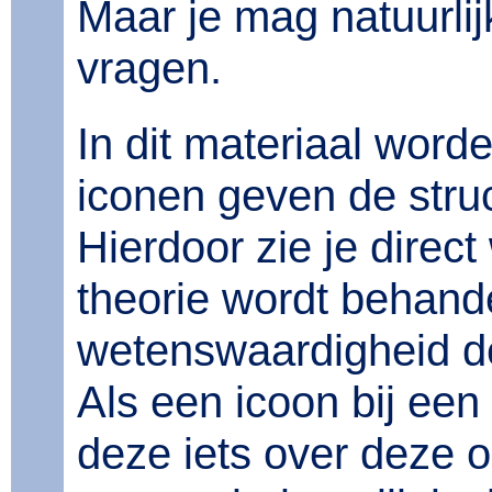
Maar je mag natuurlij
vragen.
In dit materiaal word
iconen geven de stru
Hierdoor zie je direc
theorie wordt behande
wetenswaardigheid de
Als een icoon bij een
deze iets over deze o