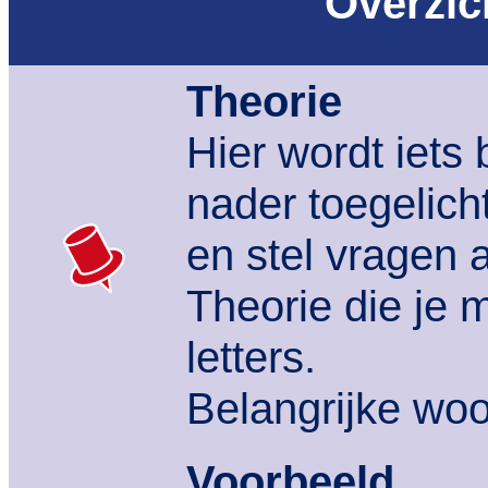
Overzich
Theorie
Hier wordt iets
nader toegelich
en stel vragen al
Theorie die je 
letters.
Belangrijke woo
Voorbeeld