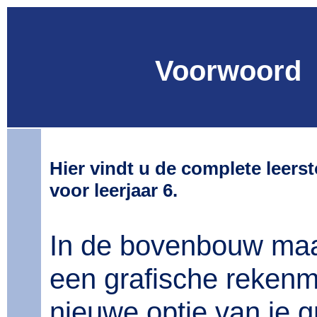
Voorwoord
Hier vindt u de complete leers
voor leerjaar 6.
In de bovenbouw maa
een grafische rekenm
nieuwe optie van je g