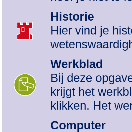
Historie
Hier vind je his
wetenswaardig
Werkblad
Bij deze opgave
krijgt het werkb
klikken. Het we
Computer