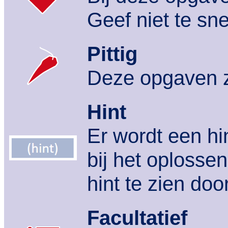
Geef niet te sne
Pittig
Deze opgaven zi
Hint
Er wordt een hi
bij het oplossen
hint te zien doo
Facultatief