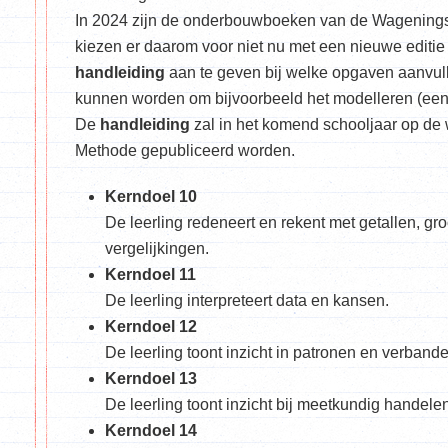
In 2024 zijn de onderbouwboeken van de Wagening
kiezen er daarom voor niet nu met een nieuwe editi
handleiding
aan te geven bij welke opgaven aanvul
kunnen worden om bijvoorbeeld het modelleren (een 
De
handleiding
zal in het komend schooljaar op de
Methode gepubliceerd worden.
Kerndoel 10
De leerling redeneert en rekent met getallen, g
vergelijkingen.
Kerndoel 11
De leerling interpreteert data en kansen.
Kerndoel 12
De leerling toont inzicht in patronen en verbande
Kerndoel 13
De leerling toont inzicht bij meetkundig handelen
Kerndoel 14