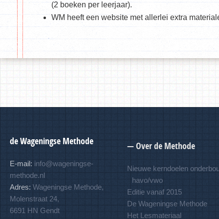
(2 boeken per leerjaar).
WM heeft een website met allerlei extra material
de Wageningse Methode
— Over de Methode
E-mail:
info@wageningse-
Nieuwe kerndoelen onderbo
methode.nl
havo/vwo
Adres:
Wageningse Methode,
Editie vanaf 2015
Molenstraat 24,
De Wageningse Methode
6691 HN Gendt
Het Lesmateriaal