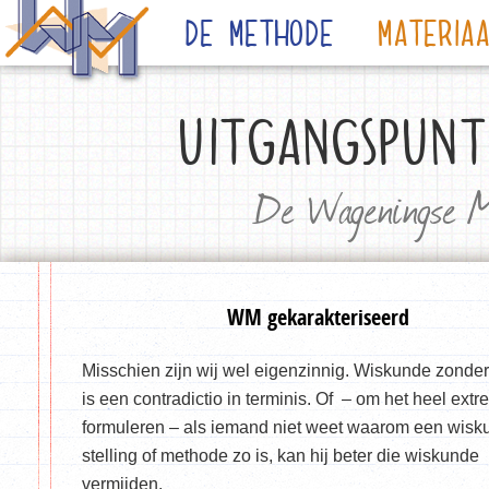
De Methode
Materia
UITGANGSPUNT
De Wageningse Me
WM gekarakteriseerd
Misschien zijn wij wel eigenzinnig. Wiskunde zonder
is een contradictio in terminis. Of – om het heel extr
formuleren – als iemand niet weet waarom een wisk
stelling of methode zo is, kan hij beter die wiskunde
vermijden.