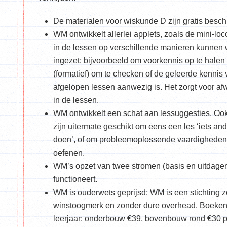
De materialen voor wiskunde D zijn gratis besch
WM ontwikkelt allerlei applets, zoals de mini-loco
in de lessen op verschillende manieren kunnen
ingezet: bijvoorbeeld om voorkennis op te halen 
(formatief) om te checken of de geleerde kennis
afgelopen lessen aanwezig is. Het zorgt voor af
in de lessen.
WM ontwikkelt een schat aan lessuggesties. Oo
zijn uitermate geschikt om eens een les ‘iets and
doen’, of om probleemoplossende vaardigheden
oefenen.
WM’s opzet van twee stromen (basis en uitdage
functioneert.
WM is ouderwets geprijsd: WM is een stichting 
winstoogmerk en zonder dure overhead. Boeken
leerjaar: onderbouw €39, bovenbouw rond €30 