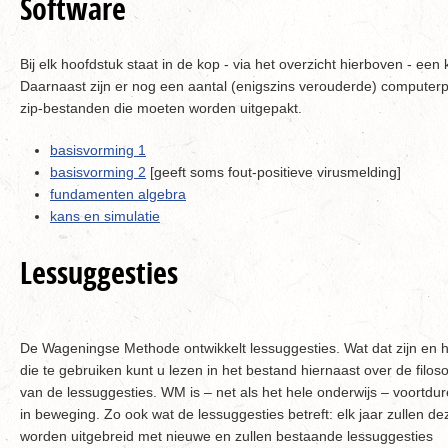
Software
Bij elk hoofdstuk staat in de kop - via het overzicht hierboven - ee
Daarnaast zijn er nog een aantal (enigszins verouderde) compute
zip-bestanden die moeten worden uitgepakt.
basisvorming 1
basisvorming 2
[geeft soms fout-positieve virusmelding]
fundamenten algebra
kans en simulatie
Lessuggesties
De Wageningse Methode ontwikkelt lessuggesties. Wat dat zijn en 
die te gebruiken kunt u lezen in het bestand hiernaast over de filoso
van de lessuggesties. WM is – net als het hele onderwijs – voortdu
in beweging. Zo ook wat de lessuggesties betreft: elk jaar zullen de
worden uitgebreid met nieuwe en zullen bestaande lessuggesties