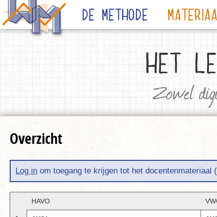
De Methode
Materia
HET LE
Zowel digi
Overzicht
Log in
om toegang te krijgen tot het docentenmateriaal 
HAVO
VW