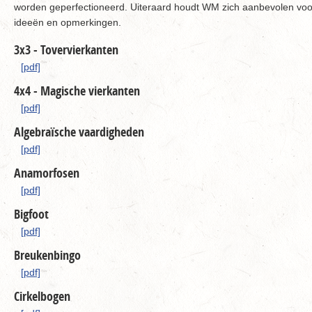
worden geperfectioneerd. Uiteraard houdt WM zich aanbevolen voo
ideeën en opmerkingen.
3x3 - Tovervierkanten
[pdf]
4x4 - Magische vierkanten
[pdf]
Algebraïsche vaardigheden
[pdf]
Anamorfosen
[pdf]
Bigfoot
[pdf]
Breukenbingo
[pdf]
Cirkelbogen